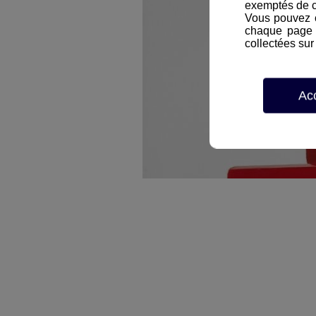
exemptés de 
Vous pouvez c
chaque page d
collectées sur 
Ac