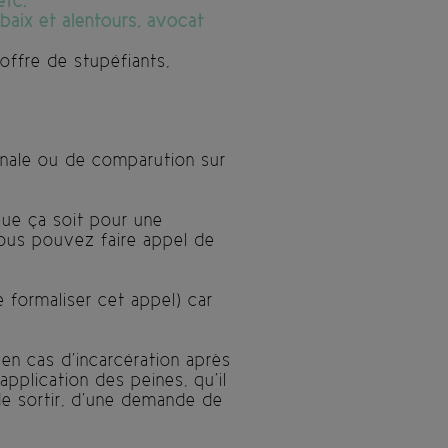
etc.
aix et alentours, avocat
 offre de stupéfiants,
énale ou de comparution sur
que ça soit pour une
vous pouvez faire appel de
e formaliser cet appel) car
(en cas d’incarcération après
plication des peines, qu’il
de sortir, d’une demande de