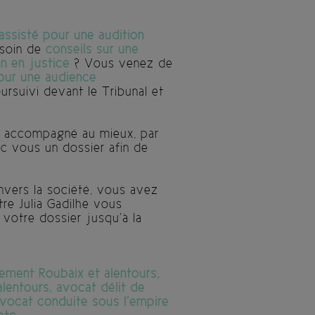
assisté pour une audition
soin de
conseils sur une
n en justice
? Vous venez de
pour une audience
rsuivi devant le Tribunal et
et accompagné au mieux, par
c vous un dossier afin de
nvers la société, vous avez
re Julia Gadilhe vous
 votre dossier jusqu’à la
ement Roubaix et alentours,
lentours, avocat délit de
avocat conduite sous l’empire