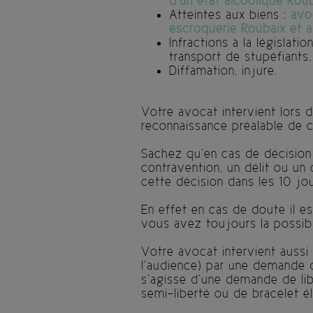
d’un état alcoolique Rou
Atteintes aux biens :
avoc
escroquerie Roubaix et al
Infractions à la législati
transport de stupéfiants,
Diffamation, injure.
Votre avocat intervient lors
reconnaissance préalable de c
Sachez qu’en cas de décision 
contravention, un délit ou u
cette décision dans les 10 jou
En effet en cas de doute il es
vous avez toujours la possibi
Votre avocat intervient aussi 
l’audience) par une demande d
s’agisse d’une demande de lib
semi-liberté ou de bracelet é