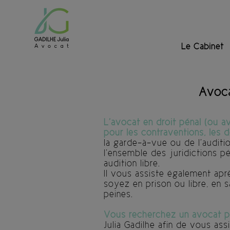
Le Cabinet
Avoca
L’avocat en droit pénal (ou a
pour les contraventions, les d
la garde-à-vue ou de l’auditi
l’ensemble des juridictions pé
audition libre.
Il vous assiste également ap
soyez en prison ou libre, en s
peines.
Vous recherchez un avocat pé
Julia Gadilhe afin de vous a