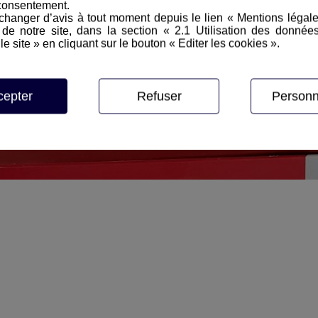
consentement.
hanger d’avis à tout moment depuis le lien « Mentions légal
e notre site, dans la section « 2.1 Utilisation des donnée
le site » en cliquant sur le bouton « Editer les cookies ».
cepter
Refuser
Personn