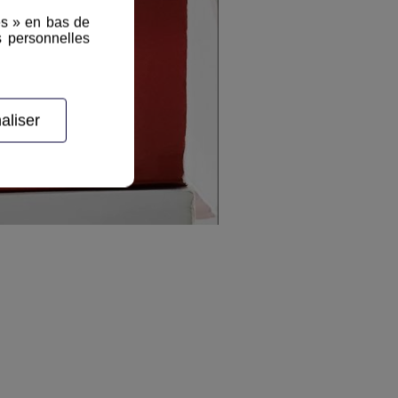
es » en bas de
s personnelles
aliser