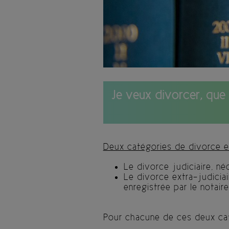
Je veux divorcer, que 
Deux catégories de divorce e
Le divorce judiciaire, né
Le divorce extra-judiciai
enregistrée par le notaire
Pour chacune de ces deux caté