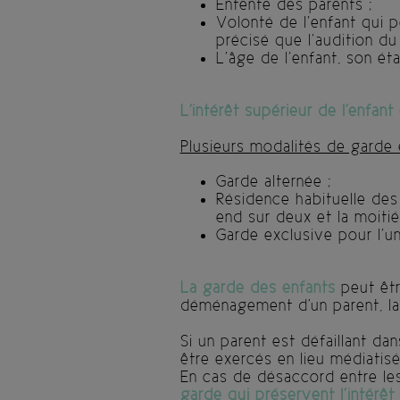
Entente des parents ;
Volonté de l’enfant qui 
précisé que l’audition du
L’âge de l’enfant, son ét
L'intérêt supérieur de l'enfan
Plusieurs modalités de garde e
Garde alternée ;
Résidence habituelle des
end sur deux et la moitié
Garde exclusive pour l’u
La garde des enfants
peut êtr
déménagement d'un parent, la p
Si un parent est défaillant da
être exercés en lieu médiatis
En cas de désaccord entre les
garde qui préservent l’intérêt 