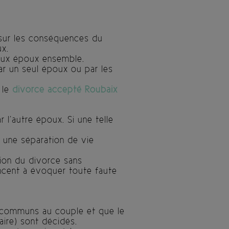
 sur les conséquences du
ux.
deux époux ensemble.
ar un seul époux ou par les
, le
divorce accepté Roubaix
 l’autre époux. Si une telle
r une séparation de vie
ion du divorce sans
oncent à évoquer toute faute
s communs au couple et que le
aire) sont décidés.