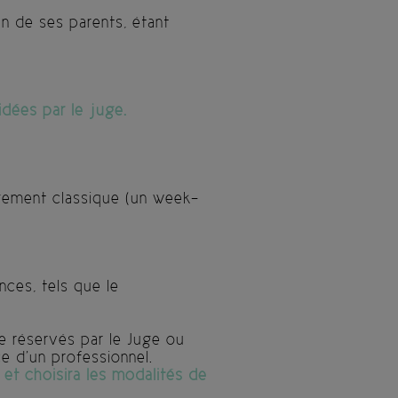
n de ses parents, étant
idées par le juge.
rgement classique (un week-
ces, tels que le
re réservés par le Juge ou
e d’un professionnel.
 et choisira les modalités de