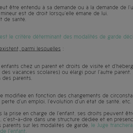
peut être entendu à sa demande ou à la demande de l’u
 mineur est de droit lorsqu’elle émane de lui.
at de santé.
t est le critère déterminant des modalités de garde déc
xistent, parmi lesquelles
:
 enfants chez un parent et droits de visite et d’hébe
 des vacances scolaires) ou élargi pour l’autre parent.
n des parents.
e modifiée en fonction des changements de circonstan
erte d’un emploi, l’évolution d’un état de santé, etc.
ns la prise en charge de l’enfant, ses droits peuvent êt
é, c’est-à-dire dans une structure dédiée et en présenc
 parents sur les modalités de garde,
le Juge tranchera
de l’enfant.