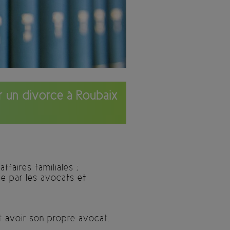
er un divorce à Roubaix
faires familiales ;
ée par les avocats et
t avoir son propre avocat.