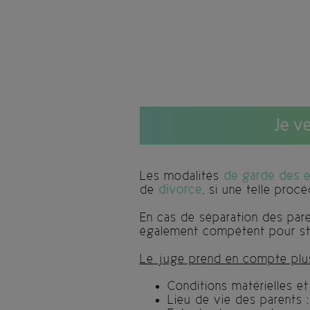
Je v
Les modalités
de garde des e
de
divorce
, si une telle proc
En cas de séparation des paren
également compétent pour st
Le juge prend en compte plus
Conditions matérielles et
Lieu de vie des parents ;