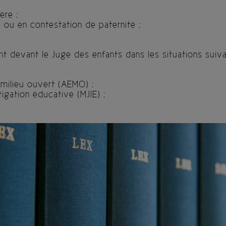
ère ;
 ou en contestation de paternité ;
nt devant le Juge des enfants dans les situations suiva
milieu ouvert (AEMO) ;
tigation éducative (MJIE) ;