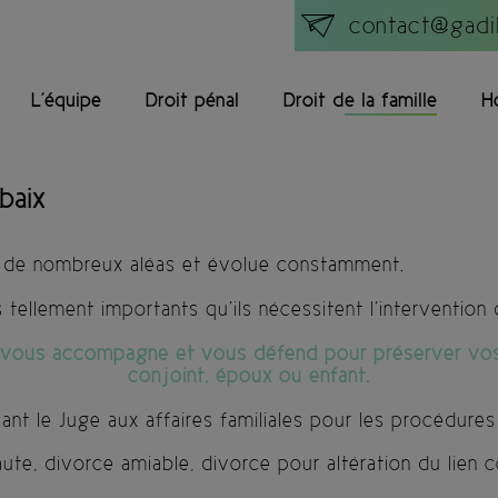
contact@gadil
L'équipe
Droit pénal
Droit de la famille
H
ubaix
 à de nombreux aléas et évolue constamment.
ellement importants qu’ils nécessitent l’intervention 
, vous accompagne et vous défend pour préserver vos 
conjoint, époux ou enfant.
vant le Juge aux affaires familiales pour les procédures
ute, divorce amiable, divorce pour altération du lien c